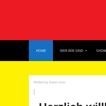
HOME
WER WIR SIND
SHO
Written by Super User.