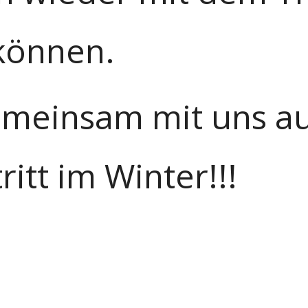
können.
emeinsam mit uns a
ritt im Winter!!!