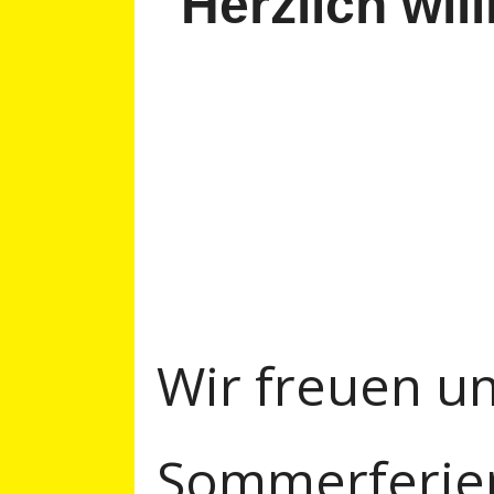
Herzlich wil
Wir freuen u
Sommerferien