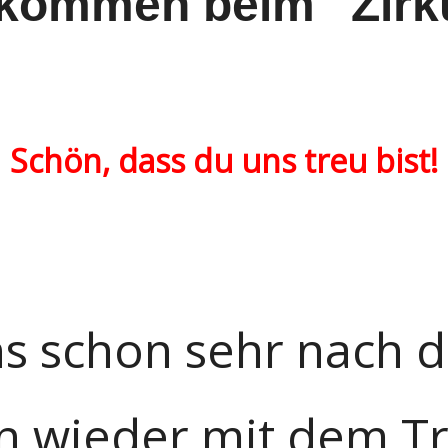
lkommen beim "Zirk
Schön, dass du uns treu bist!
ns schon sehr nach 
 wieder mit dem Tr