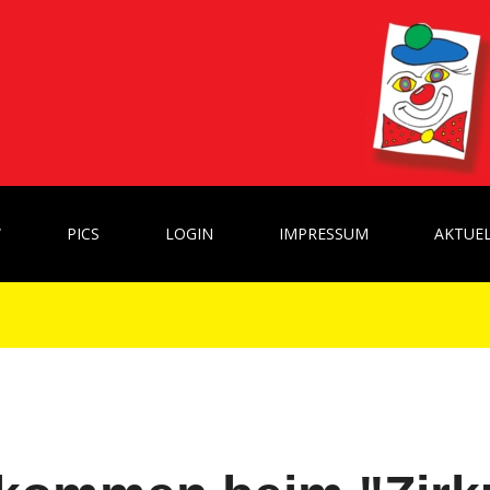
W
PICS
LOGIN
IMPRESSUM
AKTUEL