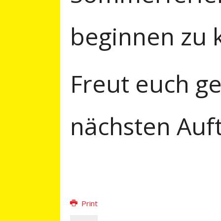
beginnen zu 
Freut euch g
nächsten Auft
Print